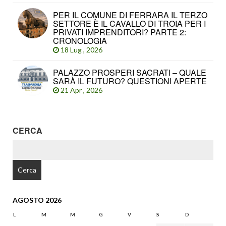
PER IL COMUNE DI FERRARA IL TERZO
SETTORE È IL CAVALLO DI TROIA PER I
PRIVATI IMPRENDITORI? PARTE 2:
CRONOLOGIA
18 Lug , 2026
PALAZZO PROSPERI SACRATI – QUALE
SARÀ IL FUTURO? QUESTIONI APERTE
21 Apr , 2026
CERCA
RICERCA
PER:
AGOSTO 2026
L
M
M
G
V
S
D