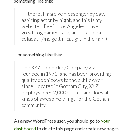
something like this:
Hi there! I’m a bike messenger by day,
aspiring actor by night, and this is my
website. I live in Los Angeles, have a
great dog named Jack, and I like piña
coladas. (And gettin’ caught in the rain.)
…or something like this:
The XYZ Doohickey Company was
founded in 1971, and has been providing
quality doohickeys to the public ever
since. Located in Gotham City, XYZ
employs over 2,000 people and does all
kinds of awesome things for the Gotham
community.
As a new WordPress user, you should go to
your
dashboard
to delete this page and create new pages