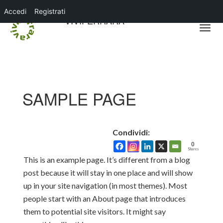
Accedi
Registrati
VIVIFERRARA
SAMPLE PAGE
Condividi:
0
Shares
This is an example page. It’s different from a blog
post because it will stay in one place and will show
up in your site navigation (in most themes). Most
people start with an About page that introduces
them to potential site visitors. It might say