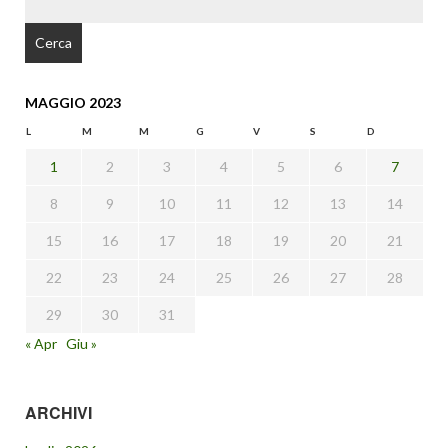
PER:
MAGGIO 2023
L
M
M
G
V
S
D
1
2
3
4
5
6
7
8
9
10
11
12
13
14
15
16
17
18
19
20
21
22
23
24
25
26
27
28
29
30
31
« Apr
Giu »
ARCHIVI