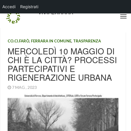
Accedi
Registrati
VIVIFERRARA
CO.CI.FARÒ
,
FERRARA IN COMUNE
,
TRASPARENZA
MERCOLEDÌ 10 MAGGIO DI
CHI È LA CITTÀ? PROCESSI
PARTECIPATIVI E
RIGENERAZIONE URBANA
7 MAG , 2023