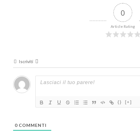
0
Article Rating
Iscriviti
{}
[+]
0
COMMENTI