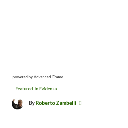
powered by Advanced iFrame
Featured
,
In Evidenza
By
Roberto Zambelli