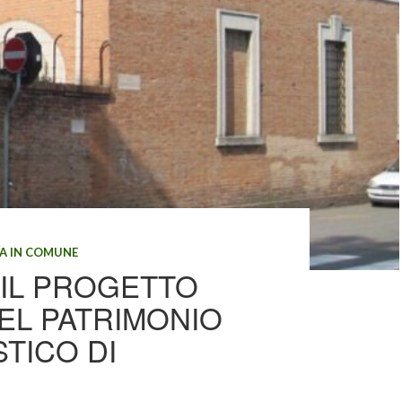
A IN COMUNE
 IL PROGETTO
DEL PATRIMONIO
TICO DI