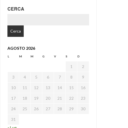
CERCA
RICERCA
PER:
AGOSTO 2026
L
M
M
G
V
S
D
1
2
3
4
5
6
7
8
9
10
11
12
13
14
15
16
17
18
19
20
21
22
23
24
25
26
27
28
29
30
31
« Lug