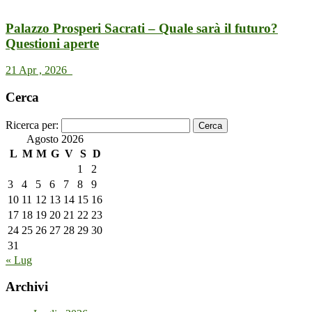
Palazzo Prosperi Sacrati – Quale sarà il futuro?
Questioni aperte
21 Apr , 2026
Cerca
Ricerca per:
Agosto 2026
L
M
M
G
V
S
D
1
2
3
4
5
6
7
8
9
10
11
12
13
14
15
16
17
18
19
20
21
22
23
24
25
26
27
28
29
30
31
« Lug
Archivi