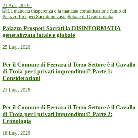
21 Apr , 2019
Palazzo Prosperi Sacrati la DISINFORMATIA
generalizzata locale e globale
25 Lug , 2026
Per il Comune di Ferrara il Terzo Settore è il Cavallo
di Troia per i privati imprenditori? Parte 1:
Considerazioni
21 Lug , 2026
Per il Comune di Ferrara il Terzo Settore è il Cavallo
di Troia per i privati imprenditori? Parte 2:
Cronologia
18 Lug , 2026