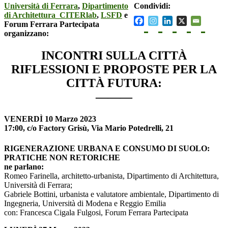
Università di Ferrara
,
Dipartimento
Condividi:
di Architettura_CITERlab
,
LSFD
e
Forum Ferrara Partecipata
organizzano:
INCONTRI SULLA CITTÀ
RIFLESSIONI E PROPOSTE PER LA
CITTÀ FUTURA:
———
VENERDÌ 10 Marzo 2023
17:00, c/o Factory Grisù, Via Mario Potedrelli, 21
RIGENERAZIONE URBANA E CONSUMO DI SUOLO:
PRATICHE NON RETORICHE
ne parlano:
Romeo Farinella, architetto-urbanista, Dipartimento di Architettura,
Università di Ferrara;
Gabriele Bottini, urbanista e valutatore ambientale, Dipartimento di
Ingegneria, Università di Modena e Reggio Emilia
con: Francesca Cigala Fulgosi, Forum Ferrara Partecipata