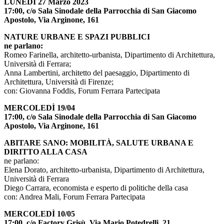
LUNEDÌ 27 Marzo 2023
17:00, c/o Sala Sinodale della Parrocchia di San Giacomo
Apostolo, Via Arginone, 161
NATURE URBANE E SPAZI PUBBLICI
ne parlano:
Romeo Farinella, architetto-urbanista, Dipartimento di Architettura,
Università di Ferrara;
Anna Lambertini, architetto del paesaggio, Dipartimento di
Architettura, Università di Firenze;
con: Giovanna Foddis, Forum Ferrara Partecipata
MERCOLEDÌ 19/04
17:00, c/o Sala Sinodale della Parrocchia di San Giacomo
Apostolo, Via Arginone, 161
ABITARE SANO: MOBILITÀ, SALUTE URBANA E
DIRITTO ALLA CASA
ne parlano:
Elena Dorato, architetto-urbanista, Dipartimento di Architettura,
Università di Ferrara
Diego Carrara, economista e esperto di politiche della casa
con: Andrea Mali, Forum Ferrara Partecipata
MERCOLEDÌ 10/05
17:00, c/o Factory Grisù, Via Mario Potedrelli, 21