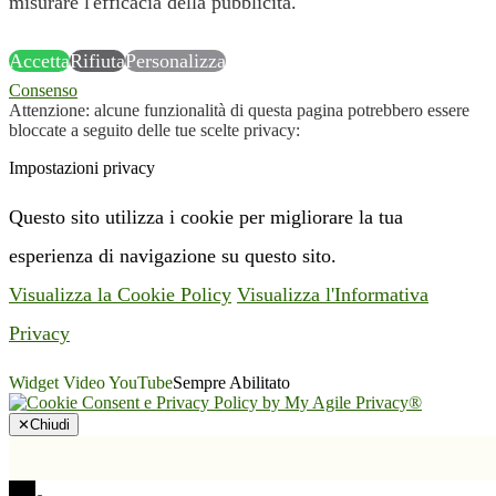
misurare l'efficacia della pubblicità.
Accetta
Rifiuta
Personalizza
Consenso
Attenzione: alcune funzionalità di questa pagina potrebbero essere
bloccate a seguito delle tue scelte privacy:
Impostazioni privacy
Questo sito utilizza i cookie per migliorare la tua
esperienza di navigazione su questo sito.
Visualizza la Cookie Policy
Visualizza l'Informativa
Privacy
Widget Video YouTube
Sempre Abilitato
✕
Chiudi