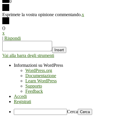
0
Esprimete la vostra opinione commentando.
x
(
)
x
|
Rispondi
Insert
Vai alla barra degli strumenti
Informazioni su WordPress
WordPress.org
Documentazione
Learn WordPress
Supporto
Feedback
Accedi
Registrati
Cerca