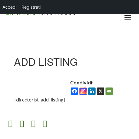
Accedi
Registrati
VIVIFERRARA
ADD LISTING
Condividi:
[directorist_add_listing]