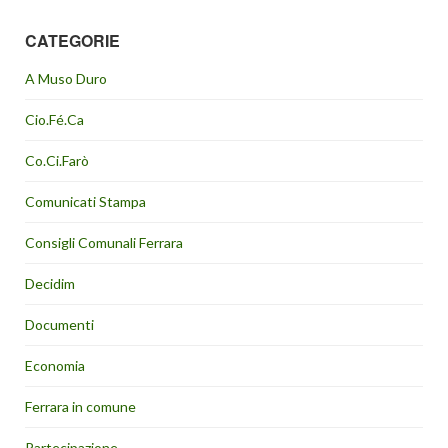
CATEGORIE
A Muso Duro
Cio.Fé.Ca
Co.Ci.Farò
Comunicati Stampa
Consigli Comunali Ferrara
Decidim
Documenti
Economia
Ferrara in comune
Partecipazione