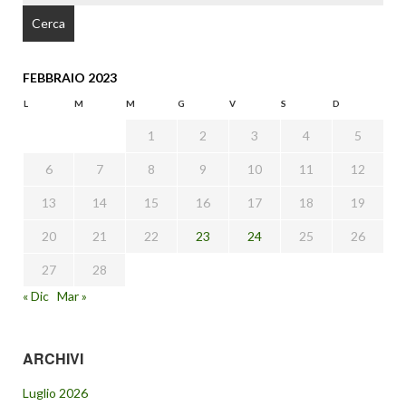
FEBBRAIO 2023
L
M
M
G
V
S
D
1
2
3
4
5
6
7
8
9
10
11
12
13
14
15
16
17
18
19
20
21
22
23
24
25
26
27
28
« Dic
Mar »
ARCHIVI
Luglio 2026