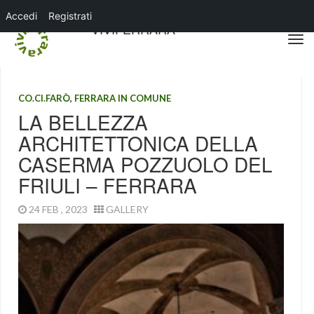
Accedi
Registrati
VIVIFERRARA
CO.CI.FARÒ
,
FERRARA IN COMUNE
LA BELLEZZA
ARCHITETTONICA DELLA
CASERMA POZZUOLO DEL
FRIULI – FERRARA
24 FEB , 2023
GALLERY