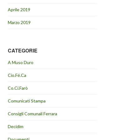
Aprile 2019
Marzo 2019
CATEGORIE
A Muso Duro
Cio.Fé.Ca
Co.Ci.Farò
Comunicati Stampa
Consigli Comunali Ferrara
Decidim
Documenti