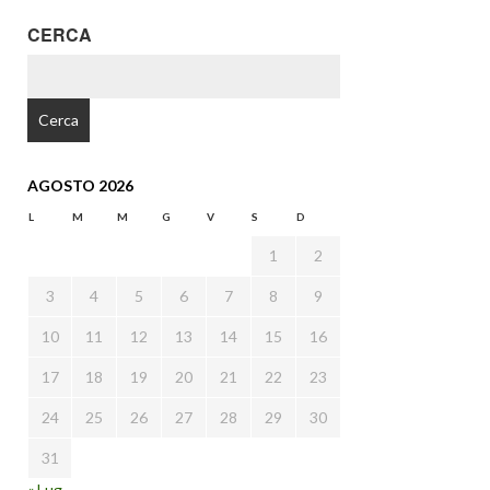
CERCA
RICERCA
PER:
AGOSTO 2026
L
M
M
G
V
S
D
1
2
3
4
5
6
7
8
9
10
11
12
13
14
15
16
17
18
19
20
21
22
23
24
25
26
27
28
29
30
31
« Lug