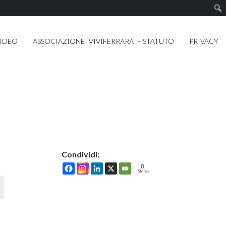
IDEO
ASSOCIAZIONE “VIVIFERRARA” – STATUTO
PRIVACY
Condividi:
0
Shares