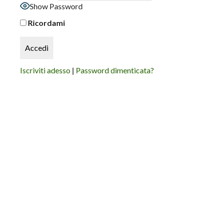
Show Password
Ricordami
Iscriviti adesso
|
Password dimenticata?